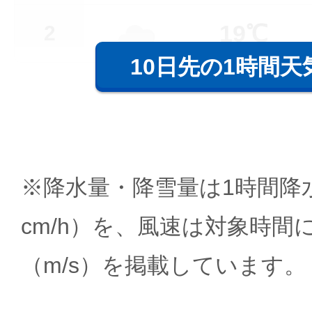
19℃
2
10日先の1時間天
※降水量・降雪量は1時間降水
cm/h）を、風速は対象時間
（m/s）を掲載しています。