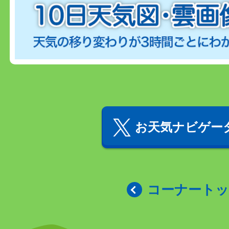
お天気ナビゲータ
コーナート