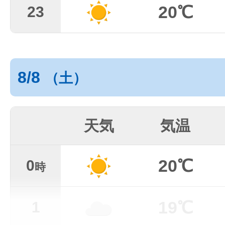
20℃
23
8/8
（土）
天気
気温
20℃
0
時
19℃
1