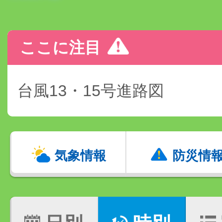
ここに注目
台風13・15号進路図
気象情報
防災情