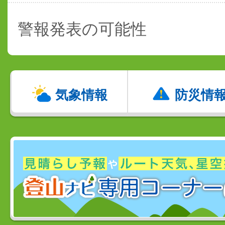
警報発表の可能性
気象情報
防災情