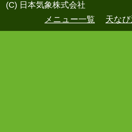
(C) 日本気象株式会社
メニュー一覧
天なび