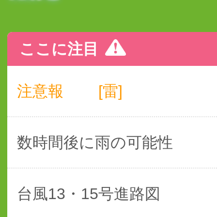
ここに注目
注意報
[雷]
数時間後に雨の可能性
台風13・15号進路図