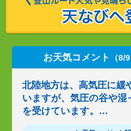
お天気コメント
（8/
北陸地方は、高気圧に緩
いますが、気圧の谷や湿
を受けています。…