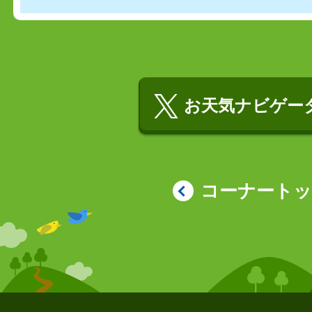
お天気ナビゲータ
コーナート