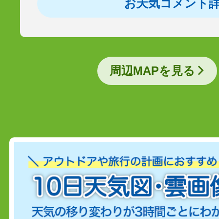
お天気コメント
周辺MAPを見る