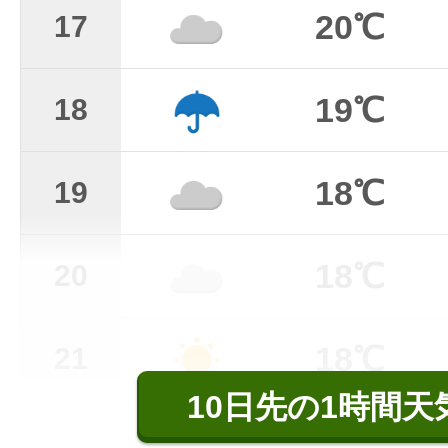
20℃
17
19℃
18
18℃
19
18℃
20
18℃
21
10日先の1時間天