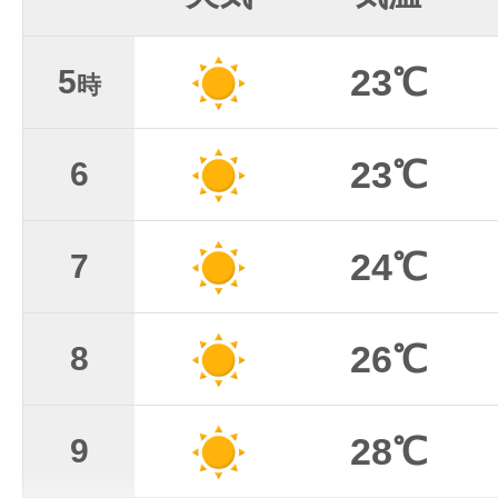
23℃
5
時
23℃
6
24℃
7
26℃
8
28℃
9