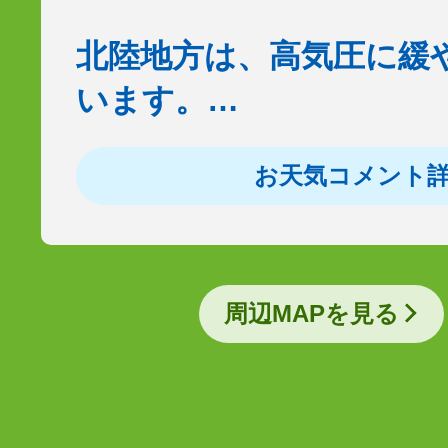
北陸地方は、高気圧に緩
います。…
お天気コメント
周辺MAPを見る