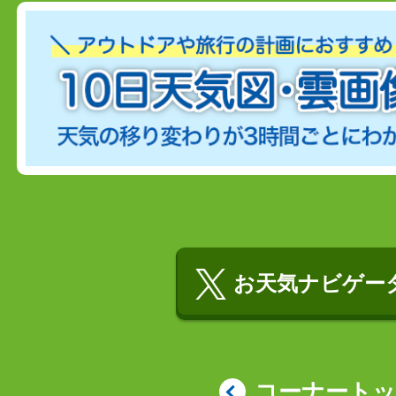
お天気ナビゲータ
コーナート