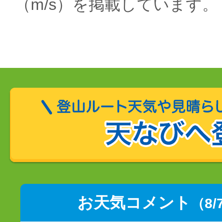
（m/s）を掲載しています。
お天気コメント
（8/