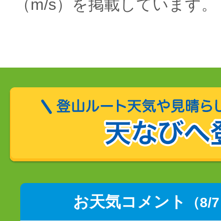
（m/s）を掲載しています。
お天気コメント
（8/