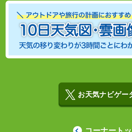
お天気ナビゲータ
コーナート