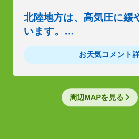
北陸地方は、高気圧に緩
います。…
お天気コメント
周辺MAPを見る