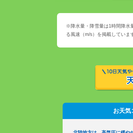
※降水量・降雪量は1時間降水量
る風速（m/s）を掲載していま
お天気
北陸地方は、高気圧に緩や