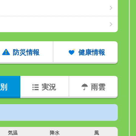
防災情報
健康情報
別
実況
雨雲
気温
降水
風