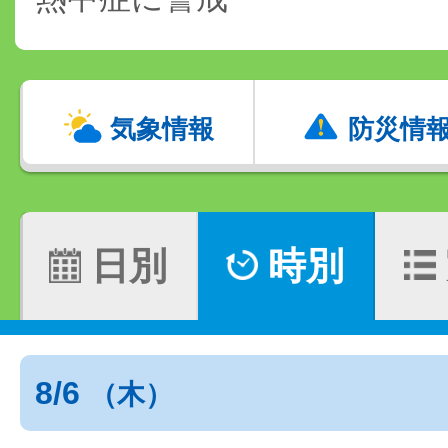
気象情報
防災情
日別
時別
8/6
（木）