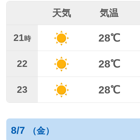
天気
気温
28℃
21
時
28℃
22
28℃
23
8/7
（金）