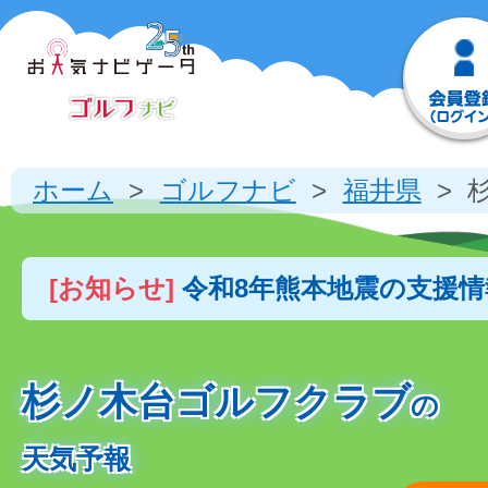
ホーム
ゴルフナビ
福井県
[お知らせ]
令和8年熊本地震の支援
杉ノ木台ゴルフクラブ
の
天気予報