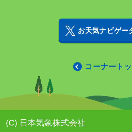
お天気ナビゲータ
コーナート
(C) 日本気象株式会社