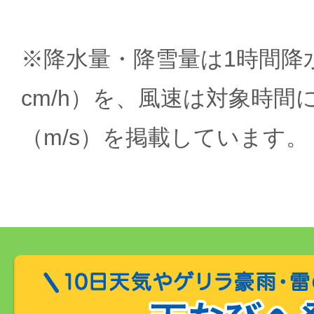
※降水量・降雪量は1時間降水
cm/h）を、風速は対象時間
（m/s）を掲載しています。