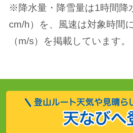
※降水量・降雪量は1時間降水
cm/h）を、風速は対象時間
（m/s）を掲載しています。