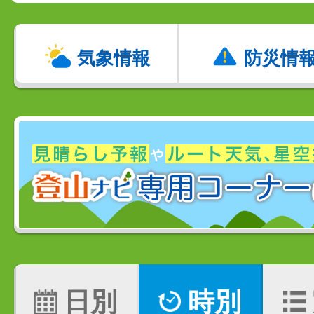
気象情報
防災情
日別
時別