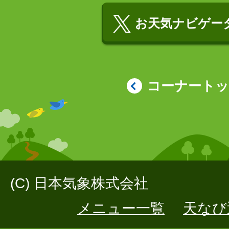
お天気ナビゲータ
コーナート
(C) 日本気象株式会社
メニュー一覧
天なび