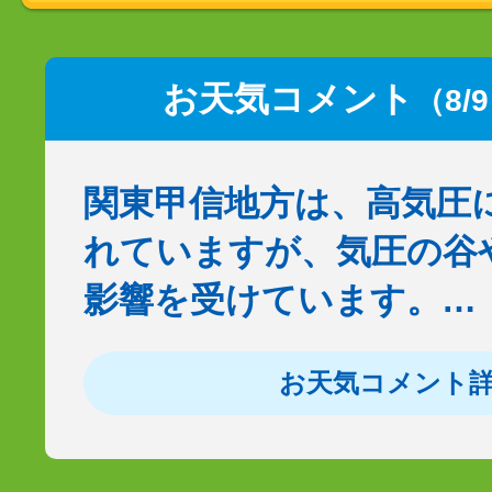
お天気コメント
（8/
関東甲信地方は、高気圧
れていますが、気圧の谷
影響を受けています。…
お天気コメント