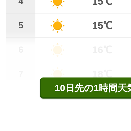
15℃
4
15℃
5
16℃
6
18℃
7
10日先の1時間天