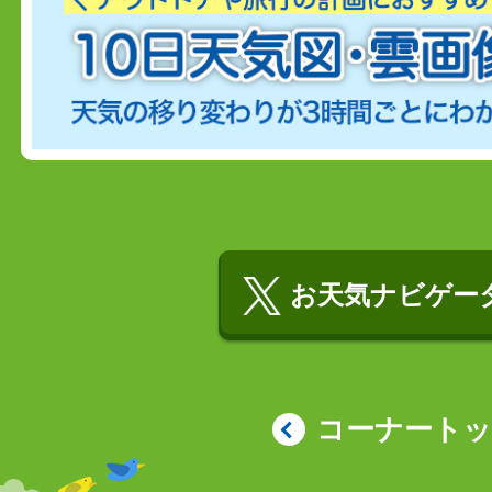
お天気ナビゲータ
コーナート