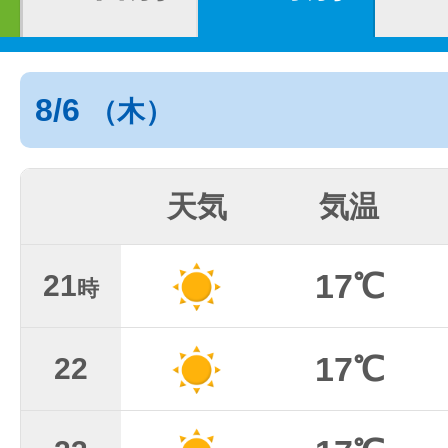
8/6
（木）
天気
気温
17℃
21
時
17℃
22