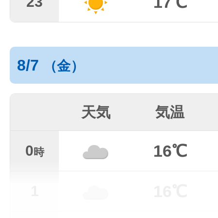
17℃
23
8/7
（金）
天気
気温
16℃
0
時
16℃
1