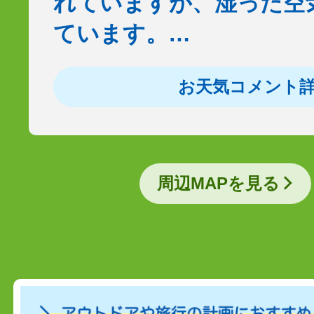
れていますが、湿った空
ています。…
お天気コメント
周辺MAPを見る