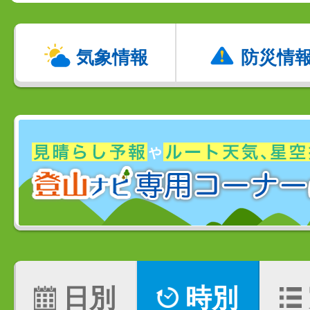
気象情報
防災情
日別
時別