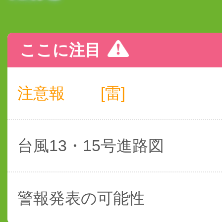
ここに注目
注意報
[雷]
台風13・15号進路図
警報発表の可能性