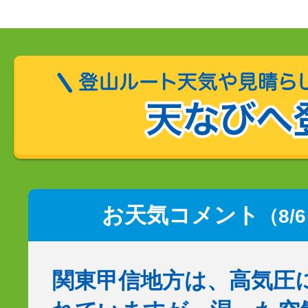
お天気コメント
（8/
関東甲信地方は、高気圧