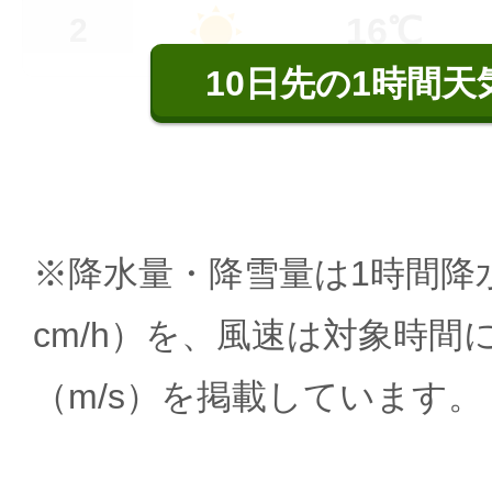
16℃
2
10日先の1時間天
※降水量・降雪量は1時間降水
cm/h）を、風速は対象時間
（m/s）を掲載しています。