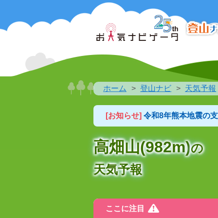
ホーム
登山ナビ
天気予報
[お知らせ]
令和8年熊本地震の
高畑山(982m)
の
天気予報
ここに注目