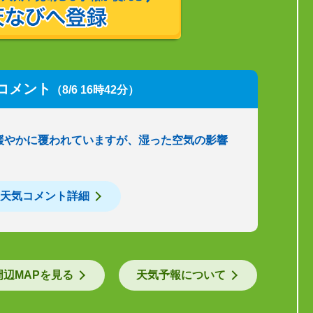
コメント
（8/6 16時42分）
緩やかに覆われていますが、湿った空気の影響
天気コメント詳細
周辺MAPを見る
天気予報について