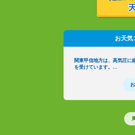
お天気
関東甲信地方は、高気圧に
を受けています。…
お