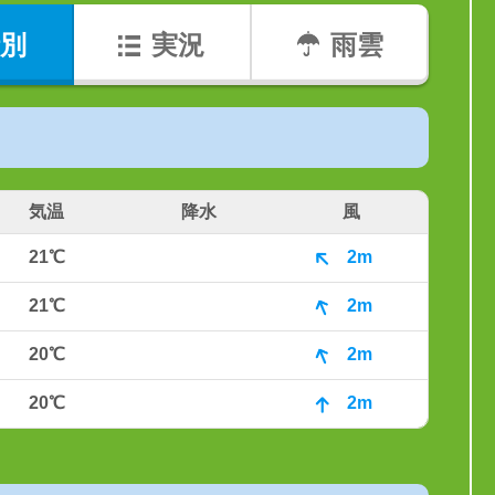
別
実況
雨雲
気温
降水
風
21℃
2m
21℃
2m
20℃
2m
20℃
2m