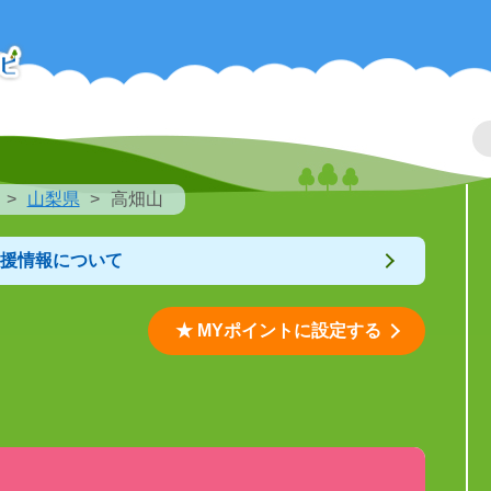
山梨県
高畑山
支援情報について
★ MYポイントに設定する