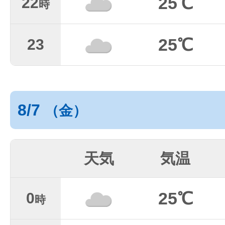
25℃
22
時
25℃
23
8/7
（金）
天気
気温
25℃
0
時