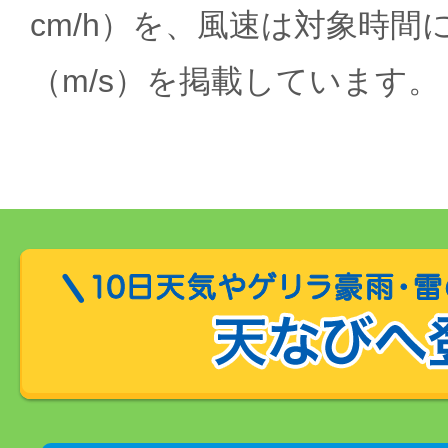
cm/h）を、風速は対象時間
（m/s）を掲載しています。