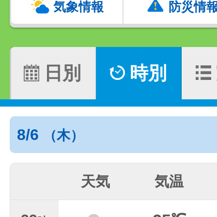
気象情報
防災情
日別
時別
8/6
（木）
天気
気温