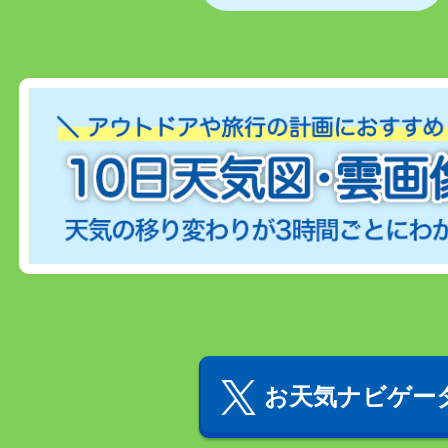
お天気ナビゲータ