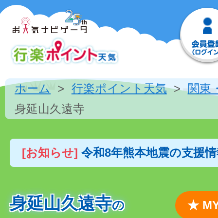
ホーム
行楽ポイント天気
関東
身延山久遠寺
[お知らせ]
令和8年熊本地震の支援
身延山久遠寺
の
★ 