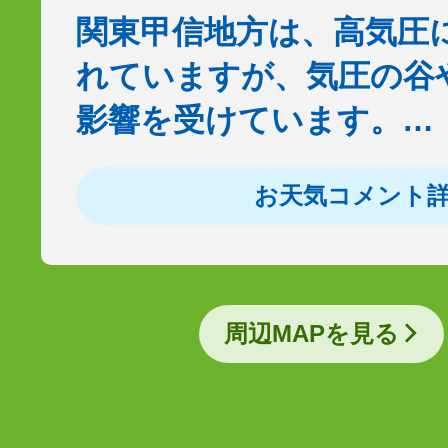
関東甲信地方は、高気圧
れていますが、気圧の谷
影響を受けています。…
お天気コメント
周辺MAPを見る