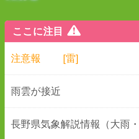
ここに注目
注意報
[雷]
雨雲が接近
長野県気象解説情報（大雨