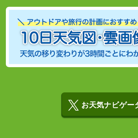
お天気ナビゲータ