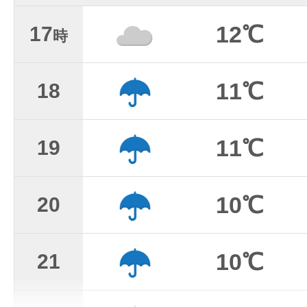
12℃
17
時
11℃
18
11℃
19
10℃
20
10℃
21