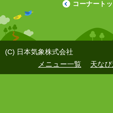
コーナート
(C) 日本気象株式会社
メニュー一覧
天なび