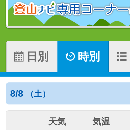
日別
時別
8/8
（土）
天気
気温