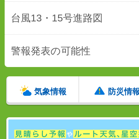
台風13・15号進路図
警報発表の可能性
気象情報
防災情