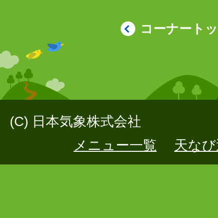
コーナート
(C) 日本気象株式会社
メニュー一覧
天なび