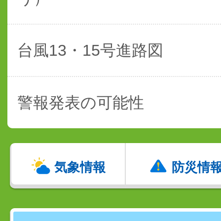
台風13・15号進路図
警報発表の可能性
気象情報
防災情