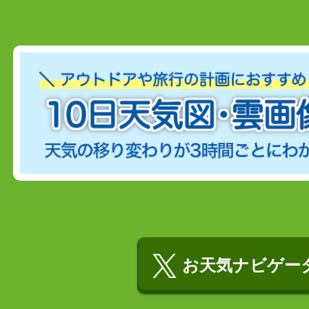
お天気ナビゲータ