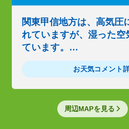
関東甲信地方は、高気圧
れていますが、湿った空
ています。…
お天気コメント
周辺MAPを見る