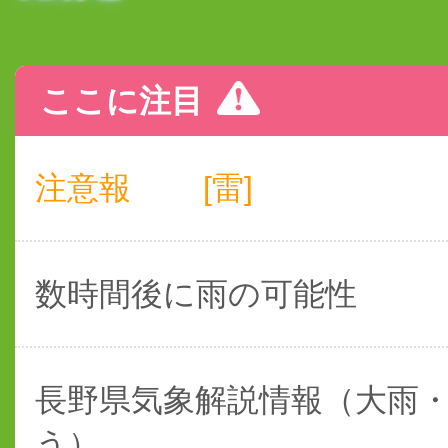
ここに注目
注意報
[雷]
数時間後に雨の可能性
長野県気象解説情報（大雨
う）