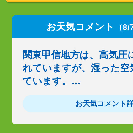
お天気コメント
（8/
関東甲信地方は、高気圧
れていますが、湿った空
ています。…
お天気コメント