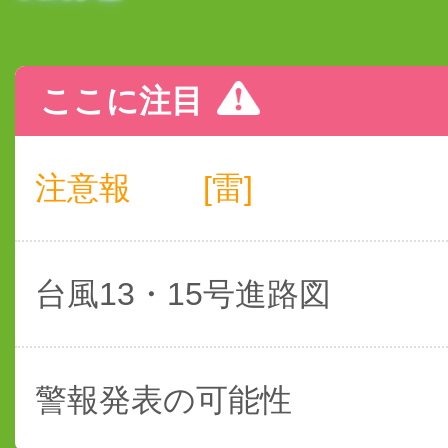
ここに注目
注意報
[雷]
台風13・15号進路図
警報発表の可能性