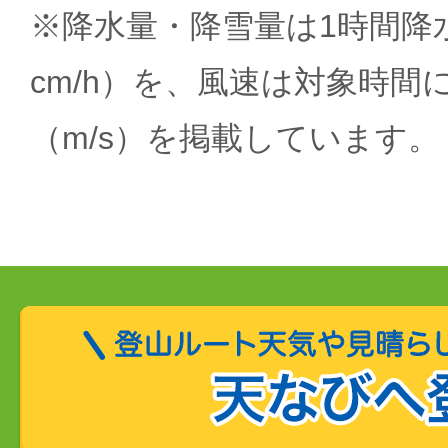
※降水量・降雪量は1時間降水
cm/h）を、風速は対象時間
（m/s）を掲載しています。