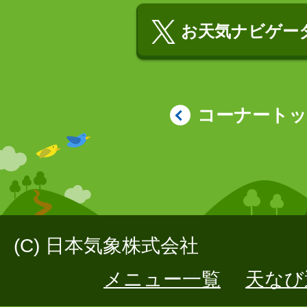
お天気ナビゲータ
コーナート
(C) 日本気象株式会社
メニュー一覧
天なび