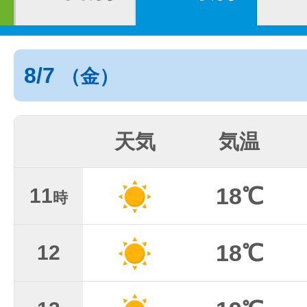
8/7
（金）
天気
気温
18℃
11
時
18℃
12