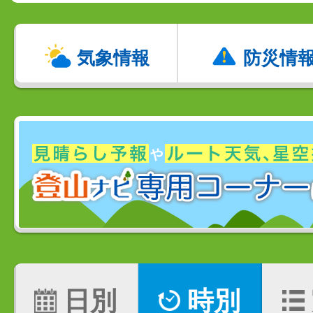
気象情報
防災情
日別
時別