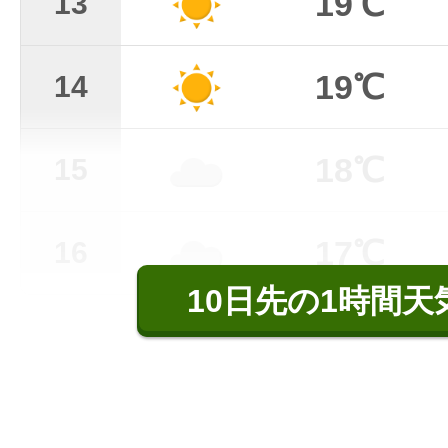
19℃
13
19℃
14
18℃
15
17℃
16
10日先の1時間天