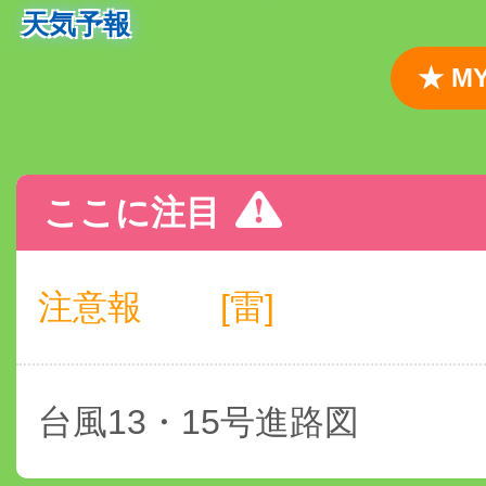
天気予報
★ 
ここに注目
注意報
[雷]
台風13・15号進路図