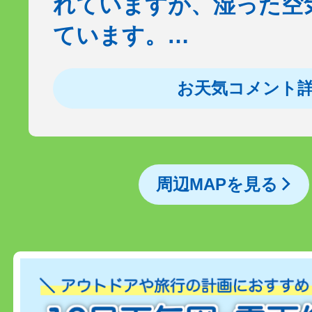
れていますが、湿った空
ています。…
お天気コメント
周辺MAPを見る