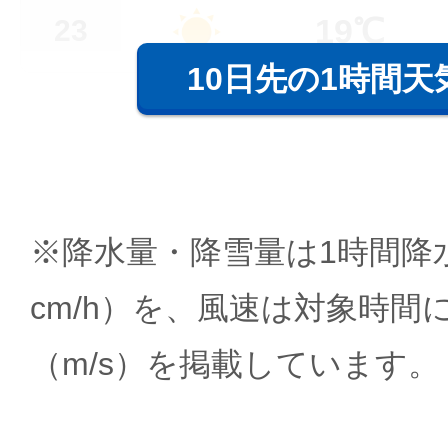
19℃
23
10日先の1時間天
※降水量・降雪量は1時間降水
cm/h）を、風速は対象時間
（m/s）を掲載しています。