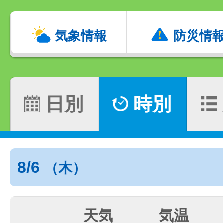
気象情報
防災情
日別
時別
8/6
（木）
天気
気温