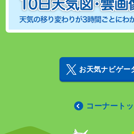
お天気ナビゲータ
コーナート