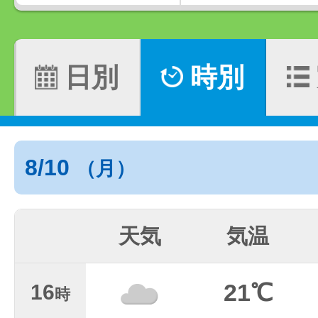
日別
時別
8/10
（月）
天気
気温
21℃
16
時