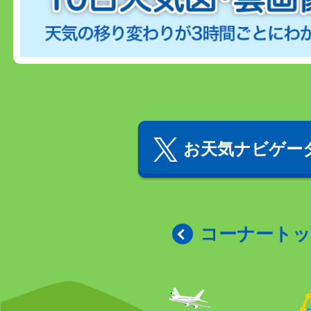
お天気ナビゲータ
コーナート