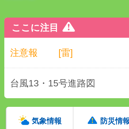
ここに注目
注意報
[雷]
台風13・15号進路図
気象情報
防災情