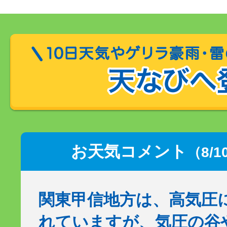
お天気コメント
（8/1
関東甲信地方は、高気圧
れていますが、気圧の谷