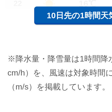
16℃
22
10日先の1時間天
※降水量・降雪量は1時間降水
cm/h）を、風速は対象時間
（m/s）を掲載しています。