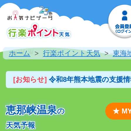
ホーム
行楽ポイント天気
東海
[お知らせ]
令和8年熊本地震の支援
恵那峡温泉
の
★ 
天気予報