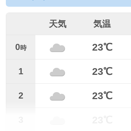
天気
気温
23℃
0
時
23℃
1
23℃
2
23℃
3