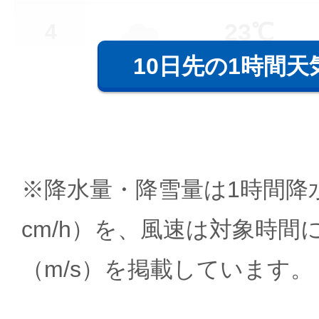
23℃
4
10日先の1時間天
※降水量・降雪量は1時間降水
cm/h）を、風速は対象時間
（m/s）を掲載しています。