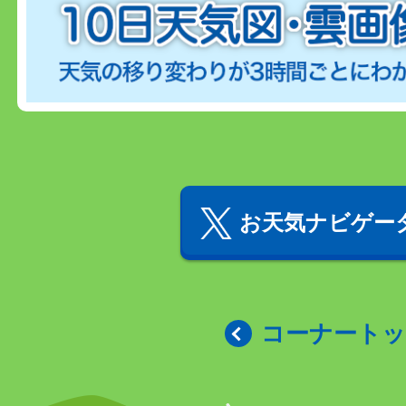
お天気ナビゲータ
コーナート