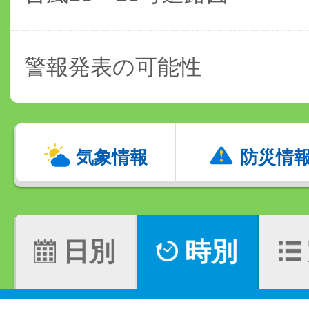
警報発表の可能性
気象情報
防災情
日別
時別