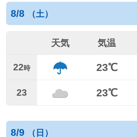
8/8
（土）
天気
気温
23℃
22
時
23℃
23
8/9
（日）