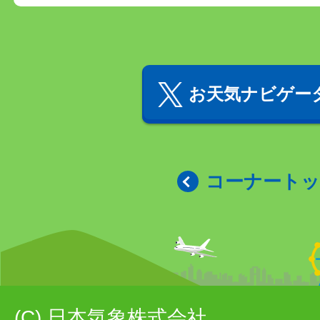
お天気ナビゲータ
コーナート
(C) 日本気象株式会社