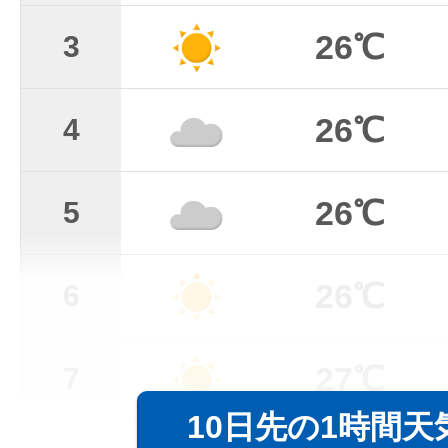
26℃
3
26℃
4
26℃
5
26℃
6
27℃
7
10日先の1時間天