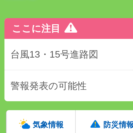
ここに注目
台風13・15号進路図
警報発表の可能性
気象情報
防災情