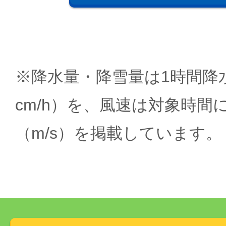
※降水量・降雪量は1時間降水
cm/h）を、風速は対象時間
（m/s）を掲載しています。