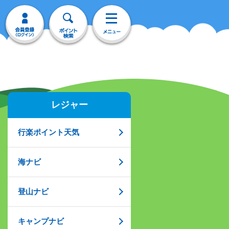
レジャー
行楽ポイント天気
海ナビ
登山ナビ
キャンプナビ