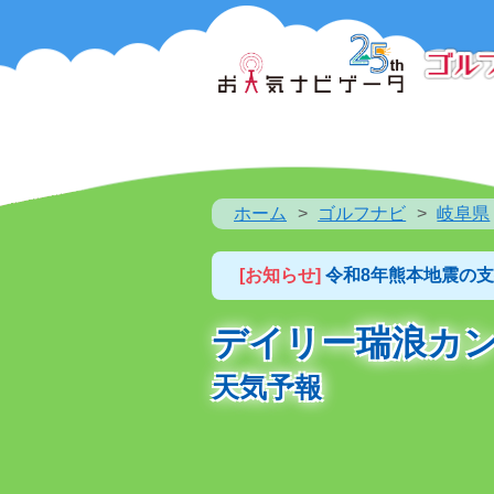
ホーム
ゴルフナビ
岐阜県
[お知らせ]
令和8年熊本地震の
デイリー瑞浪カ
天気予報