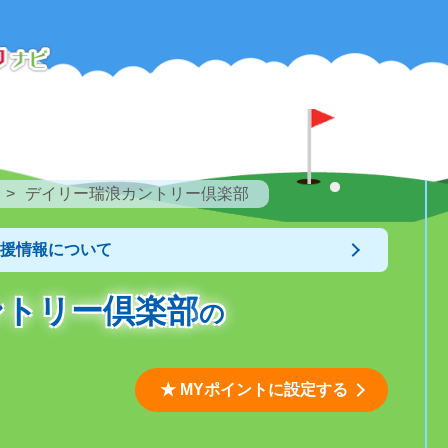
デイリー瑞浪カントリー倶楽部
支援情報について
ントリー倶楽部
の
★ MYポイントに設定する