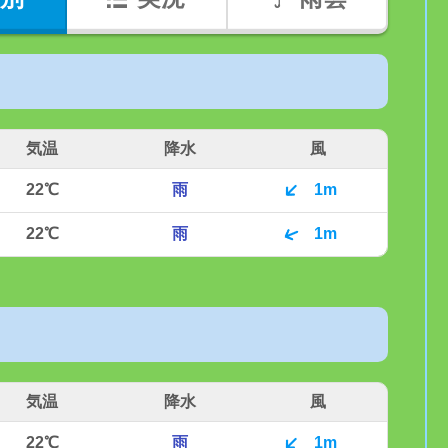
気温
降水
風
22℃
雨
1m
22℃
雨
1m
気温
降水
風
22℃
雨
1m