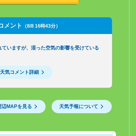
コメント
（8/8 16時43分）
れていますが、湿った空気の影響を受けている
天気コメント詳細
周辺MAPを見る
天気予報について