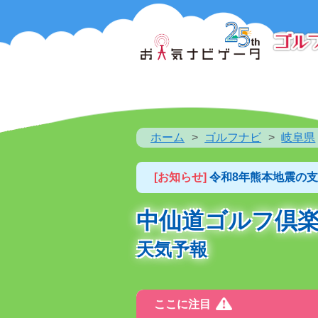
ホーム
ゴルフナビ
岐阜県
[お知らせ]
令和8年熊本地震の
中仙道ゴルフ倶
天気予報
ここに注目