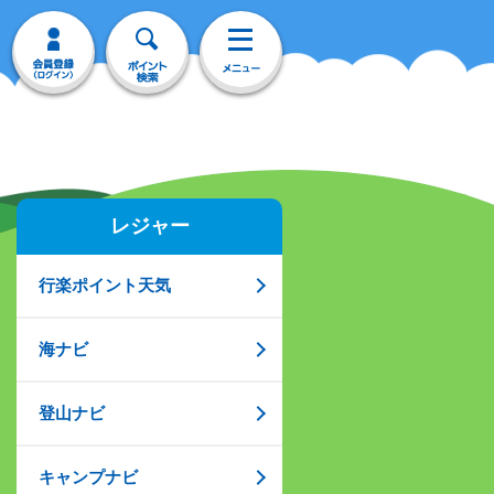
レジャー
行楽ポイント天気
海ナビ
登山ナビ
キャンプナビ