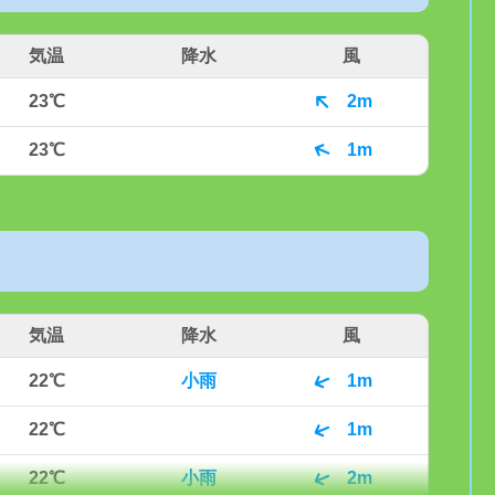
気温
降水
風
23℃
2m
23℃
1m
気温
降水
風
22℃
小雨
1m
22℃
1m
22℃
小雨
2m