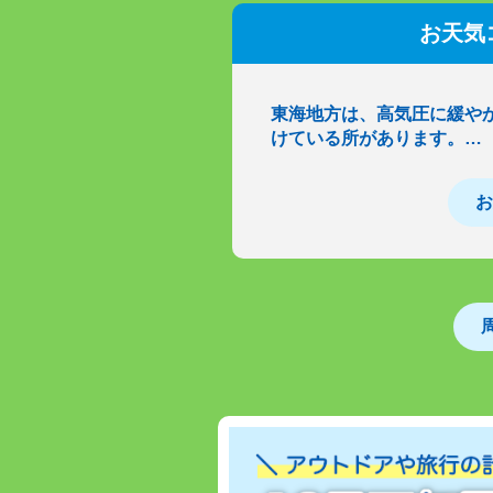
お天気
東海地方は、高気圧に緩や
けている所があります。…
お