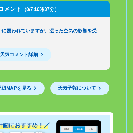
コメント
（8/7 16時37分）
かに覆われていますが、湿った空気の影響を受
天気コメント詳細
周辺MAPを見る
天気予報について