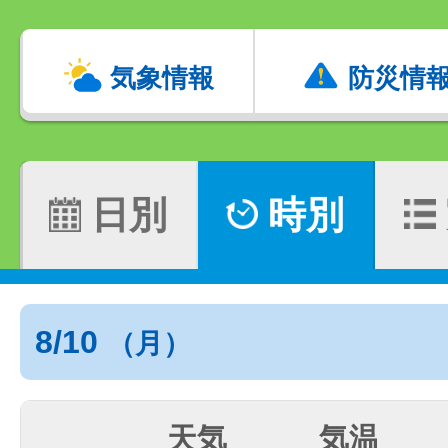
気象情報
防災情
日別
時別
8/10
（月）
天気
気温