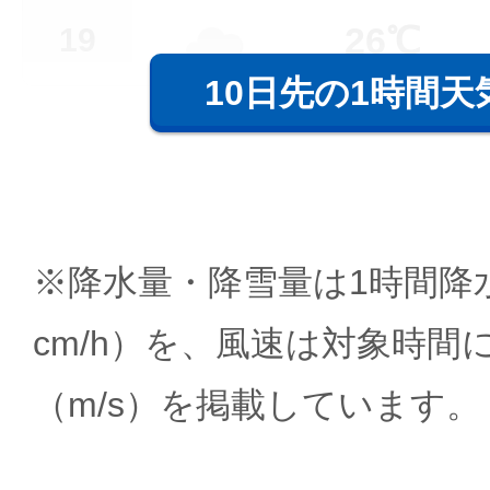
26℃
19
10日先の1時間天
※降水量・降雪量は1時間降水
cm/h）を、風速は対象時間
（m/s）を掲載しています。