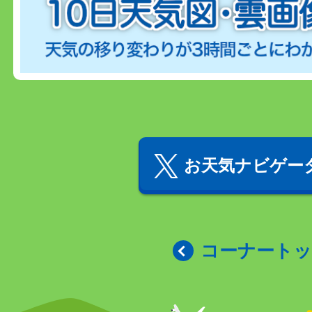
お天気ナビゲータ
コーナート