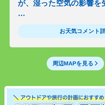
が、湿った空気の影響を
…
お天気コメント
周辺MAPを見る