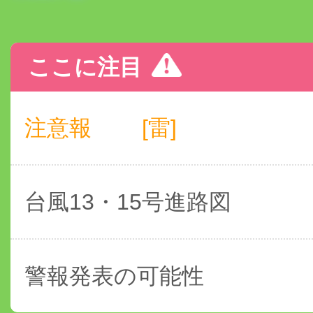
ここに注目
注意報
[雷]
台風13・15号進路図
警報発表の可能性