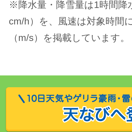
※降水量・降雪量は1時間降水
cm/h）を、風速は対象時間
（m/s）を掲載しています。