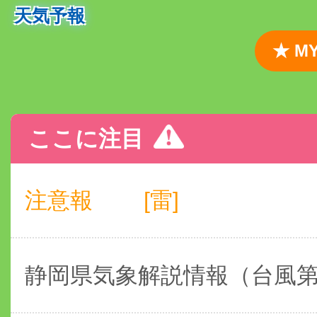
天気予報
★ 
ここに注目
注意報
[雷]
静岡県気象解説情報（台風