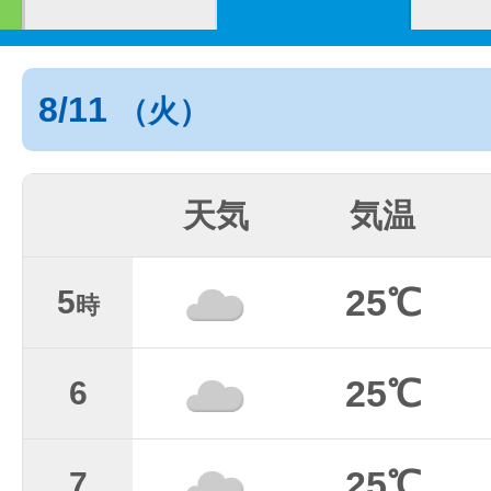
8/11
（火）
天気
気温
25℃
5
時
25℃
6
25℃
7