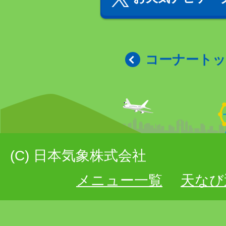
コーナート
(C) 日本気象株式会社
メニュー一覧
天なび