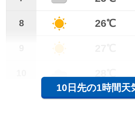
26℃
8
27℃
9
28℃
10
10日先の1時間天