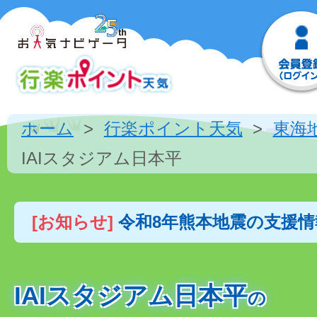
ホーム
行楽ポイント天気
東海
IAIスタジアム日本平
[お知らせ]
令和8年熊本地震の支援
IAIスタジアム日本平
の