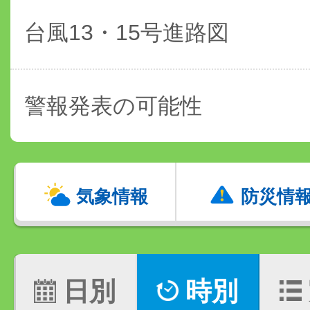
台風13・15号進路図
警報発表の可能性
気象情報
防災情
日別
時別