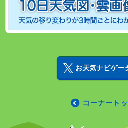
お天気ナビゲータ
コーナート