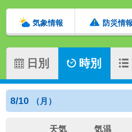
気象情報
防災情
日別
時別
8/10
（月）
天気
気温