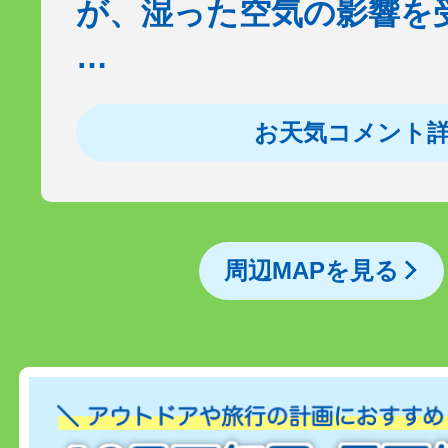
が、湿った空気の影響を
…
お天気コメント
周辺MAPを見る