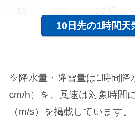
27℃
19
10日先の1時間天
※降水量・降雪量は1時間降水
cm/h）を、風速は対象時間
（m/s）を掲載しています。