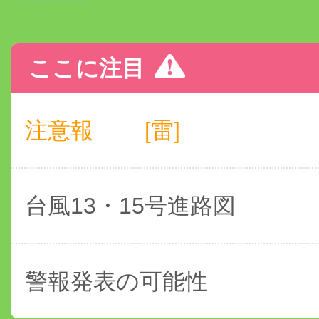
ここに注目
注意報
[雷]
台風13・15号進路図
警報発表の可能性