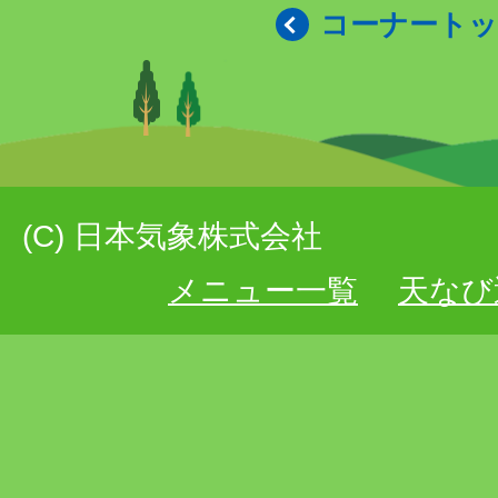
コーナート
(C) 日本気象株式会社
メニュー一覧
天なび