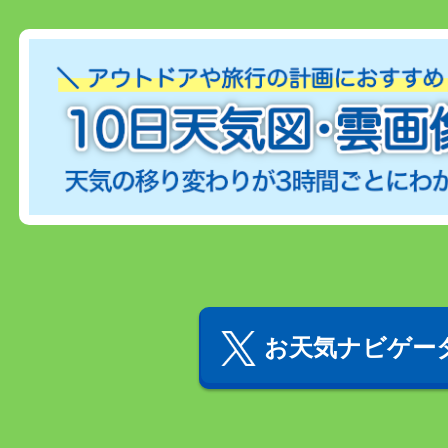
お天気ナビゲータ