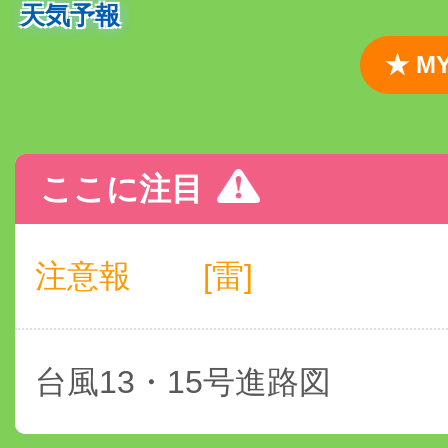
天気予報
★ 
ここに注目
注意報
[雷]
台風13・15号進路図