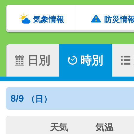
気象情報
防災情
日別
時別
8/9
（日）
天気
気温