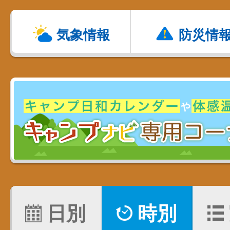
気象情報
防災情
日別
時別