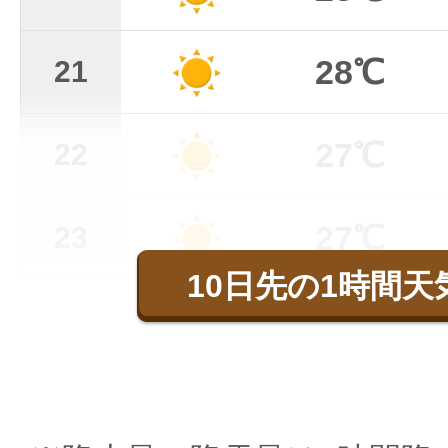
28℃
21
27℃
22
27℃
23
10日先の1時間天