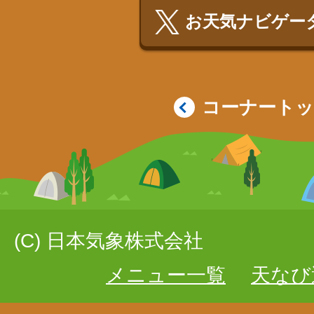
お天気ナビゲータ
コーナート
(C) 日本気象株式会社
メニュー一覧
天なび