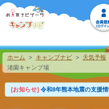
ホーム
キャンプナビ
天気予報
渚園キャンプ場
[お知らせ]
令和8年熊本地震の支援