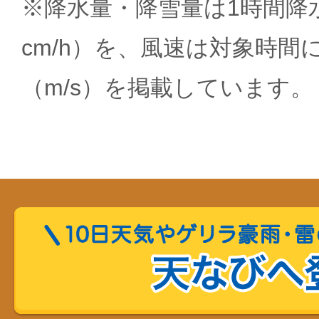
※降水量・降雪量は1時間降水
cm/h）を、風速は対象時間
（m/s）を掲載しています。