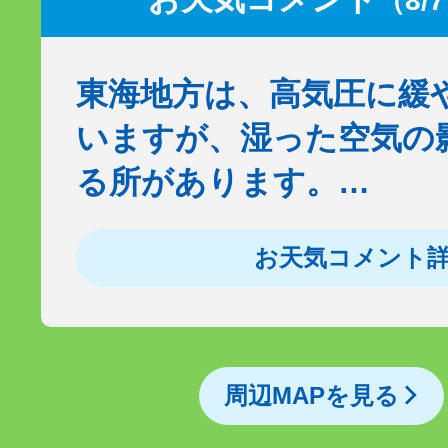
（8/
東海地方は、高気圧に緩
いますが、湿った空気の
る所があります。…
お天気コメント
周辺MAPを見る