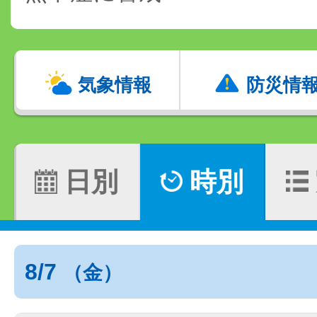
気象情報
防災情
日別
時別
8/7
（金）