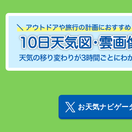
お天気ナビゲータ