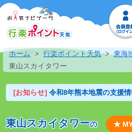
ホーム
行楽ポイント天気
東海
東山スカイタワー
[お知らせ]
令和8年熊本地震の支援
東山スカイタワー
の
★ 