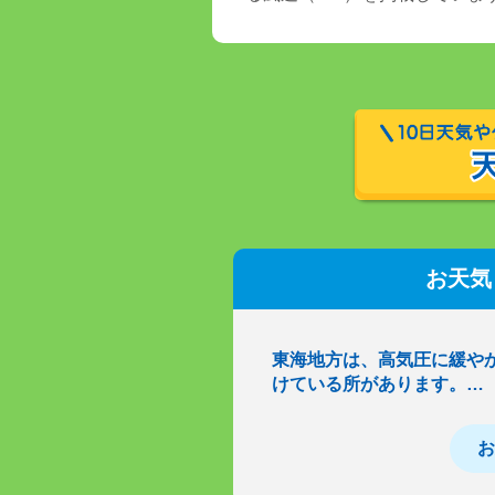
お天気
東海地方は、高気圧に緩や
けている所があります。…
お