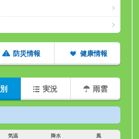
防災情報
健康情報
別
実況
雨雲
気温
降水
風