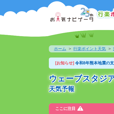
ホーム
行楽ポイント天気
[お知らせ]
令和8年熊本地震の
ウェーブスタジ
天気予報
ここに注目