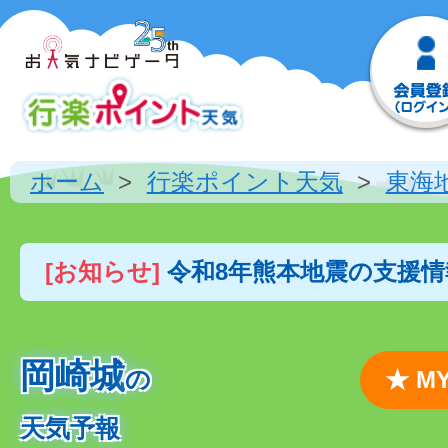
ホーム
行楽ポイント天気
東海
[お知らせ]
令和8年熊本地震の支援
岡崎城
の
★ 
天気予報