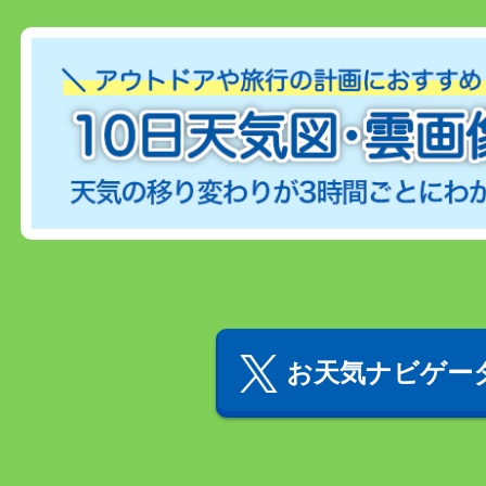
お天気ナビゲータ