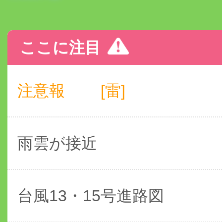
ここに注目
注意報
[雷]
雨雲が接近
台風13・15号進路図