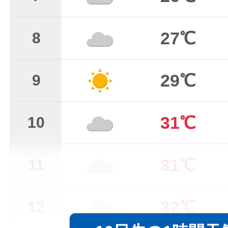
27℃
8
29℃
9
31℃
10
31℃
11
32℃
12