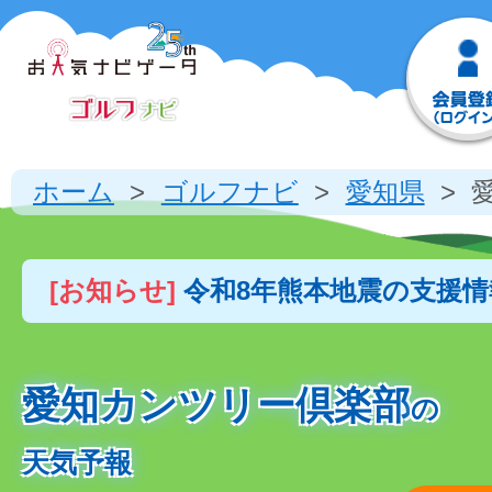
ホーム
ゴルフナビ
愛知県
[お知らせ]
令和8年熊本地震の支援
愛知カンツリー倶楽部
の
天気予報