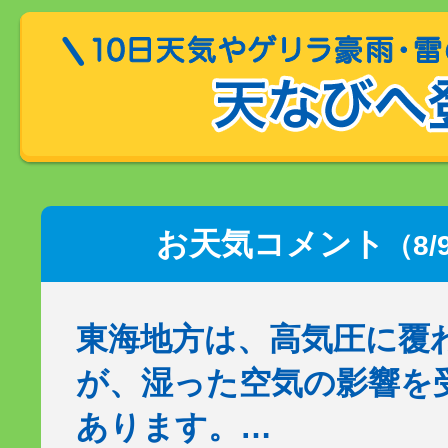
お天気コメント
（8/
東海地方は、高気圧に覆
が、湿った空気の影響を
あります。…