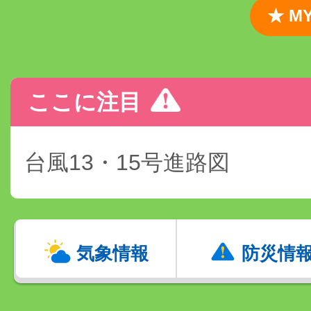
★ 
ここに注目
台風13・15号進路図
気象情報
防災情