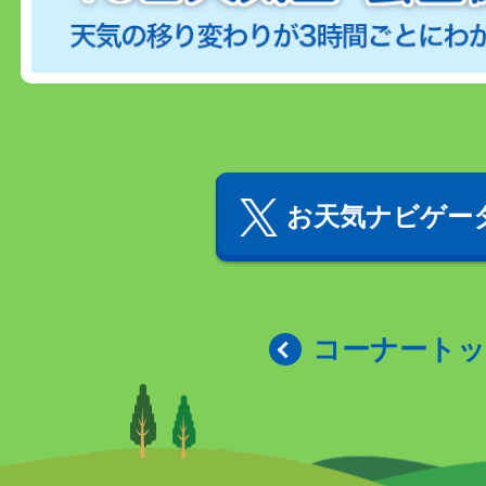
お天気ナビゲータ
コーナート