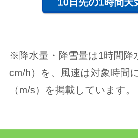
10日先の1時間天
※降水量・降雪量は1時間降水
cm/h）を、風速は対象時間
（m/s）を掲載しています。