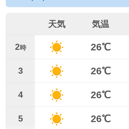
天気
気温
26℃
2
時
26℃
3
26℃
4
26℃
5