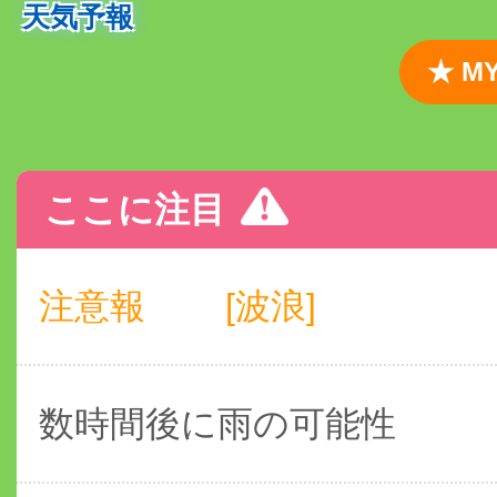
天気予報
★ 
ここに注目
注意報
[波浪]
数時間後に雨の可能性