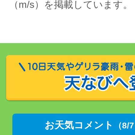
（m/s）を掲載しています。
お天気コメント
（8/