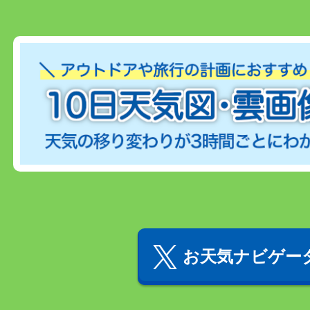
お天気ナビゲータ