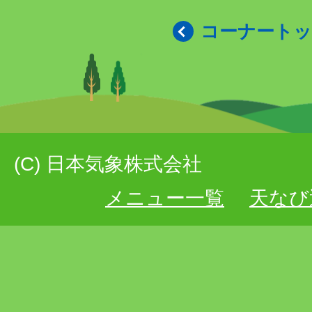
コーナート
(C) 日本気象株式会社
メニュー一覧
天なび