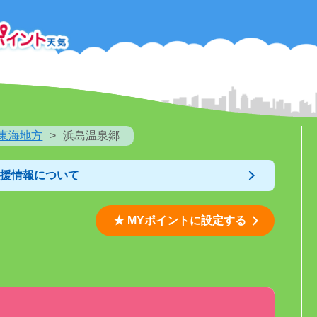
東海地方
浜島温泉郷
支援情報について
★ MYポイントに設定する