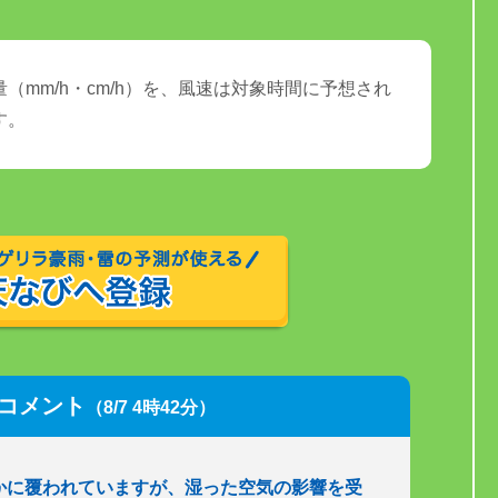
（mm/h・cm/h）を、風速は対象時間に予想され
す。
コメント
（8/7 4時42分）
かに覆われていますが、湿った空気の影響を受