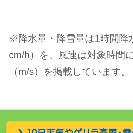
※降水量・降雪量は1時間降水
cm/h）を、風速は対象時間
（m/s）を掲載しています。