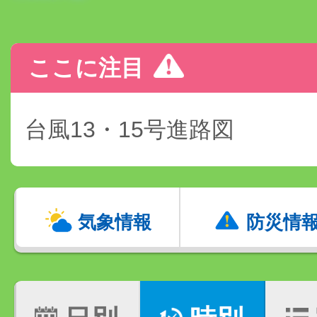
ここに注目
台風13・15号進路図
気象情報
防災情