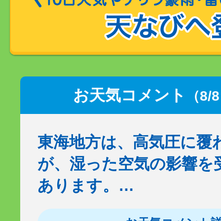
お天気コメント
（8/
東海地方は、高気圧に覆
が、湿った空気の影響を
あります。…