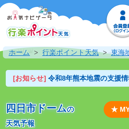
ホーム
行楽ポイント天気
東海
[お知らせ]
令和8年熊本地震の支援
四日市ドーム
の
★ 
天気予報