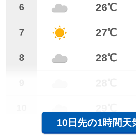
26℃
6
27℃
7
28℃
8
28℃
9
29℃
10
10日先の1時間天