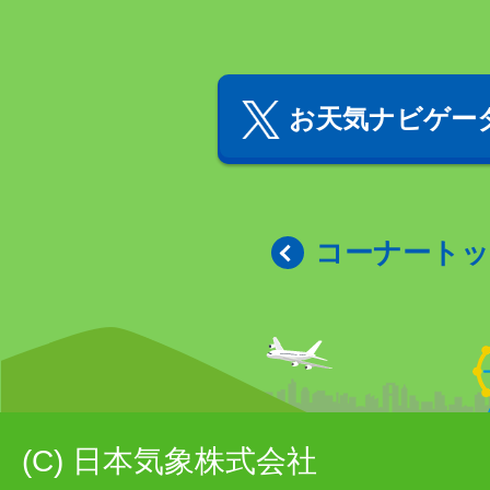
お天気ナビゲータ
コーナート
(C) 日本気象株式会社