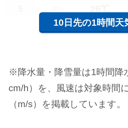
26℃
5
10日先の1時間天
※降水量・降雪量は1時間降水
cm/h）を、風速は対象時間
（m/s）を掲載しています。