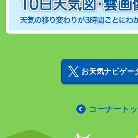
お天気ナビゲータ
コーナート