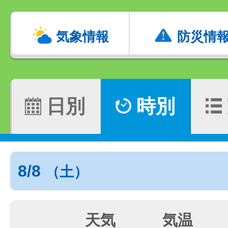
気象情報
防災情
日別
時別
8/8
（土）
天気
気温