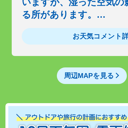
いますが、湿った空気の
る所があります。…
お天気コメント
周辺MAPを見る