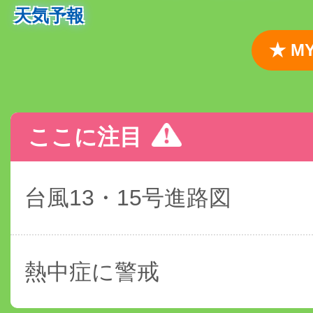
天気予報
★ 
ここに注目
台風13・15号進路図
熱中症に警戒