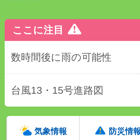
ここに注目
数時間後に雨の可能性
台風13・15号進路図
気象情報
防災情