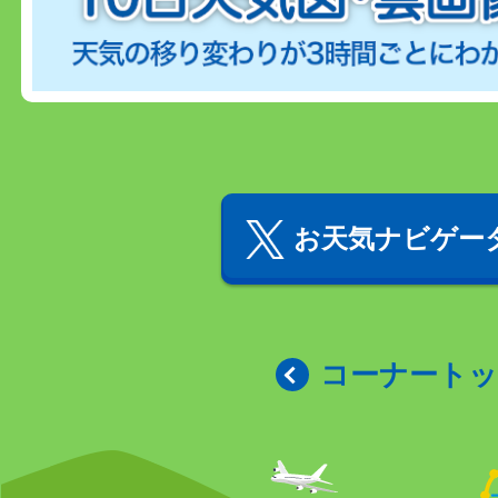
お天気ナビゲータ
コーナート