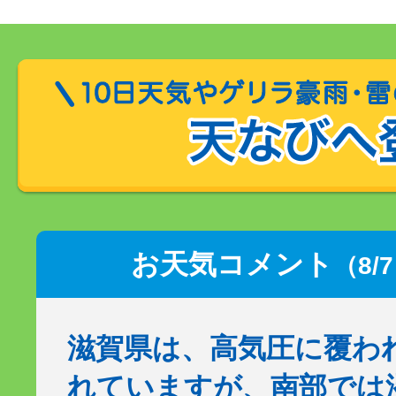
お天気コメント
（8/
滋賀県は、高気圧に覆わ
れていますが、南部では