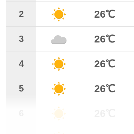
26℃
2
26℃
3
26℃
4
26℃
5
26℃
6