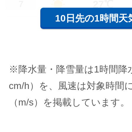
27℃
7
10日先の1時間天
※降水量・降雪量は1時間降水
cm/h）を、風速は対象時間
（m/s）を掲載しています。