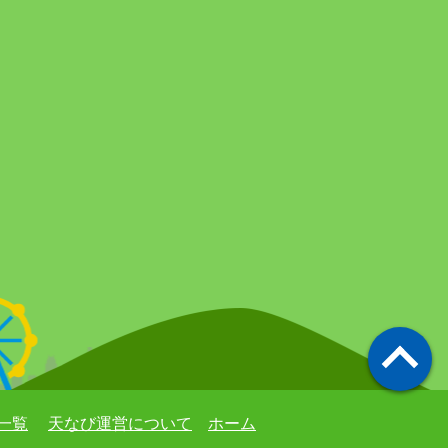
一覧
天なび運営について
ホーム