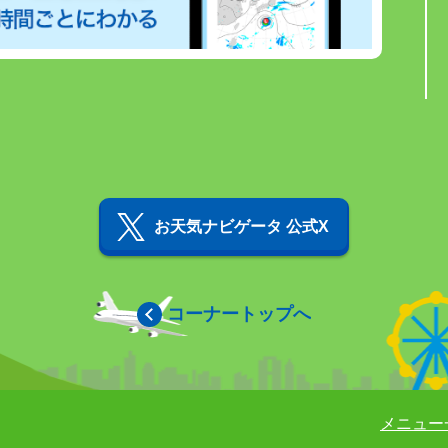
お天気ナビゲータ 公式X
コーナートップへ
メニュー