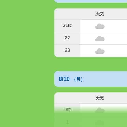
天気
21
時
22
23
8/10
（月）
天気
0
時
1