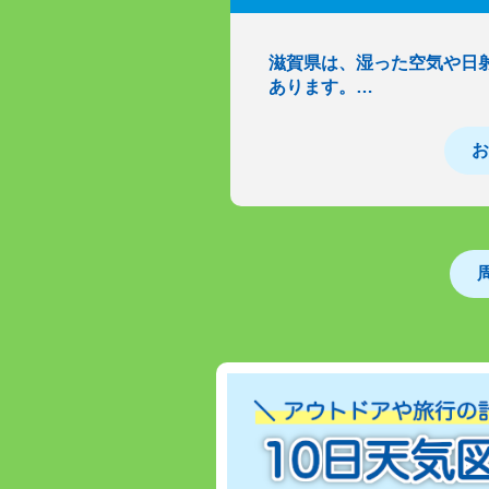
滋賀県は、湿った空気や日
あります。…
お