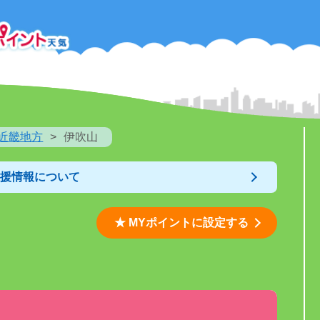
近畿地方
伊吹山
支援情報について
★ MYポイントに設定する