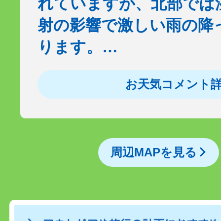
れていますが、北部では
射の影響で激しい雨の降
ります。…
お天気コメント
周辺MAPを見る