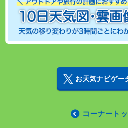
お天気ナビゲータ
コーナート