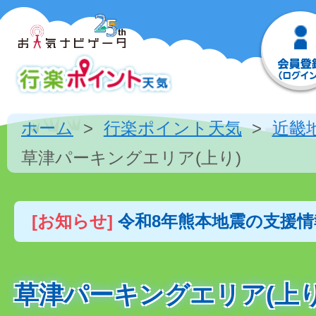
ホーム
行楽ポイント天気
近畿
草津パーキングエリア(上り)
[お知らせ]
令和8年熊本地震の支援
草津パーキングエリア(上り