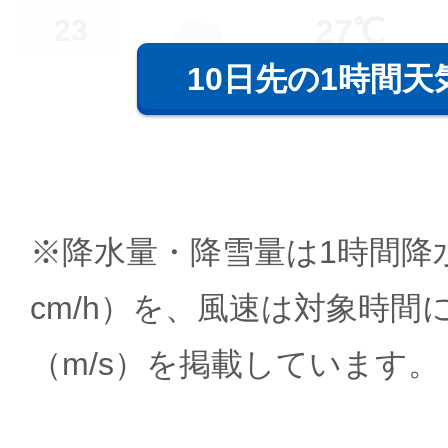
27℃
23
10日先の1時間天
※降水量・降雪量は1時間降水
cm/h）を、風速は対象時間
（m/s）を掲載しています。