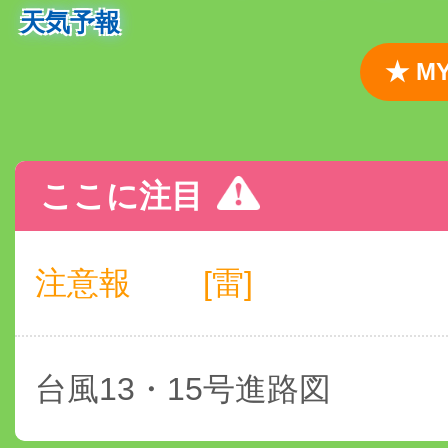
天気予報
★ 
ここに注目
注意報
[雷]
台風13・15号進路図