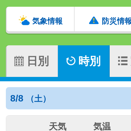
気象情報
防災情
日別
時別
8/8
（土）
天気
気温