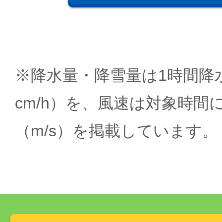
※降水量・降雪量は1時間降水
cm/h）を、風速は対象時間
（m/s）を掲載しています。