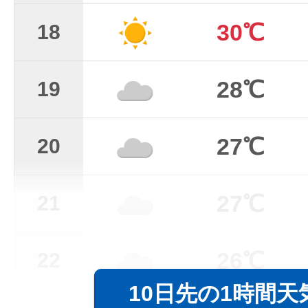
30℃
18
28℃
19
27℃
20
27℃
21
26℃
22
10日先の1時間天