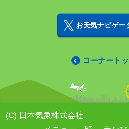
お天気ナビゲータ
コーナート
(C) 日本気象株式会社