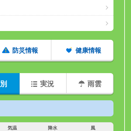
防災情報
健康情報
別
実況
雨雲
気温
降水
風