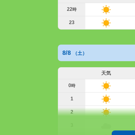
22
時
23
8/8
（土）
天気
0
時
1
2
3