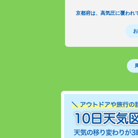
京都府は、高気圧に覆われ
お