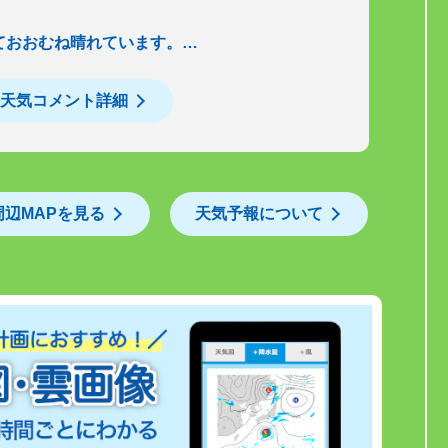
ておおむね晴れています。…
天気コメント詳細
周辺MAPを見る
天気予報について