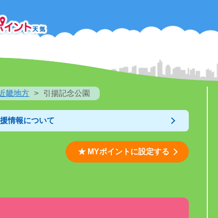
近畿地方
引揚記念公園
支援情報について
★ MYポイントに設定する