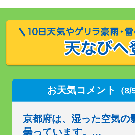
お天気コメント
（8/
京都府は、湿った空気の
曇っています。…