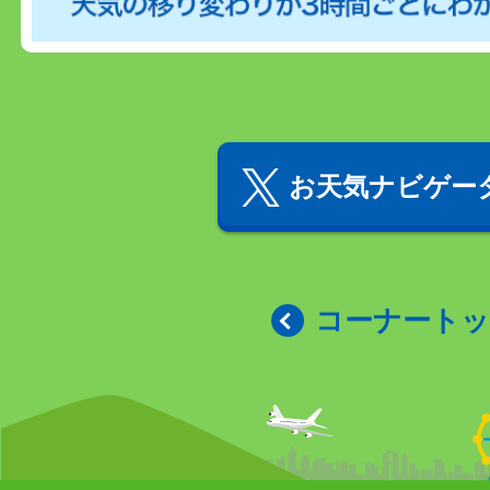
お天気ナビゲータ
コーナート