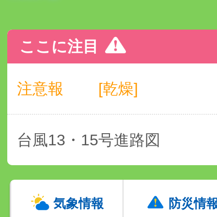
ここに注目
注意報
[乾燥]
台風13・15号進路図
気象情報
防災情