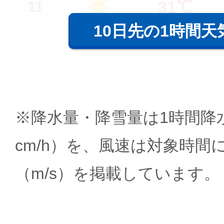
31℃
11
10日先の1時間天
※降水量・降雪量は1時間降水
cm/h）を、風速は対象時間
（m/s）を掲載しています。