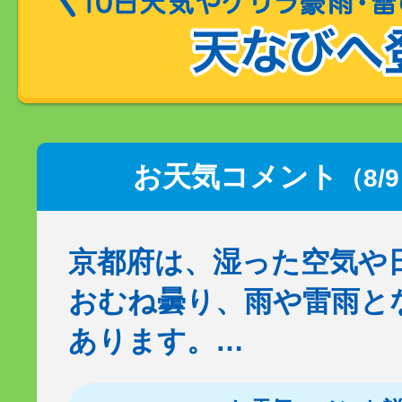
お天気コメント
（8/
京都府は、湿った空気や
おむね曇り、雨や雷雨と
あります。…