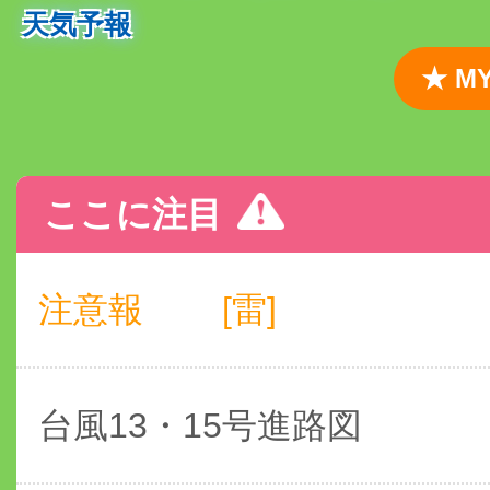
天気予報
★ 
ここに注目
注意報
[雷]
台風13・15号進路図