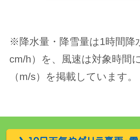
※降水量・降雪量は1時間降水
cm/h）を、風速は対象時間
（m/s）を掲載しています。