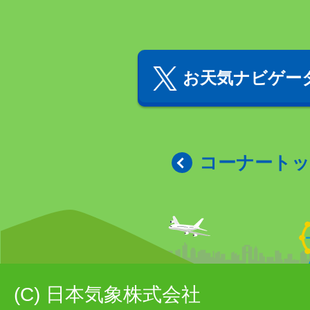
お天気ナビゲータ
コーナート
(C) 日本気象株式会社