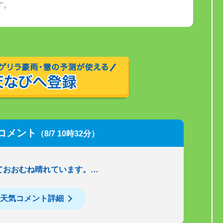
す。
コメント
（8/7 10時32分）
ておおむね晴れています。…
天気コメント詳細