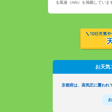
る風速（m/s）を掲載していま
お天気
京都府は、高気圧に覆われ
お