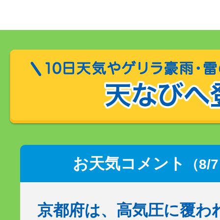
お天気コメント
（8/
京都府は、高気圧に覆わ