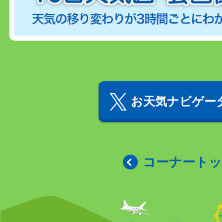
お天気ナビゲータ
コーナート