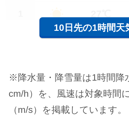
27℃
1
10日先の1時間天
※降水量・降雪量は1時間降水
cm/h）を、風速は対象時間
（m/s）を掲載しています。