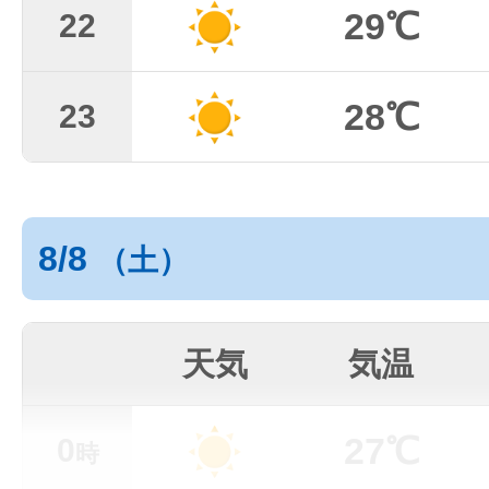
29℃
22
28℃
23
8/8
（土）
天気
気温
27℃
0
時