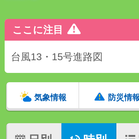
ここに注目
台風13・15号進路図
気象情報
防災情