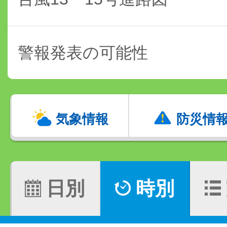
警報発表の可能性
気象情報
防災情
日別
時別