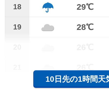
29℃
18
28℃
19
26℃
20
26℃
21
10日先の1時間天