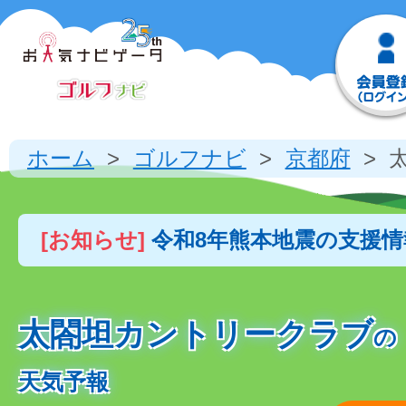
ホーム
ゴルフナビ
京都府
[お知らせ]
令和8年熊本地震の支援
太閤坦カントリークラブ
の
天気予報