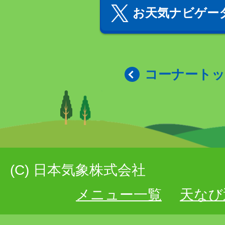
お天気ナビゲータ
コーナート
(C) 日本気象株式会社
メニュー一覧
天なび