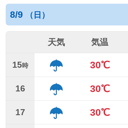
8/9
（日）
天気
気温
30℃
15
時
30℃
16
30℃
17