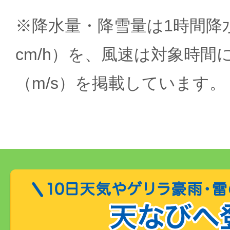
※降水量・降雪量は1時間降水
cm/h）を、風速は対象時間
（m/s）を掲載しています。