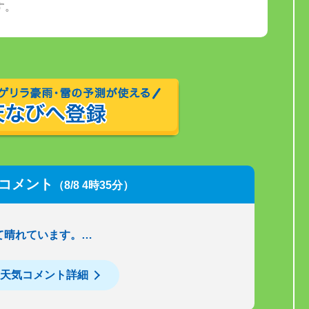
す。
コメント
（8/8 4時35分）
て晴れています。…
天気コメント詳細