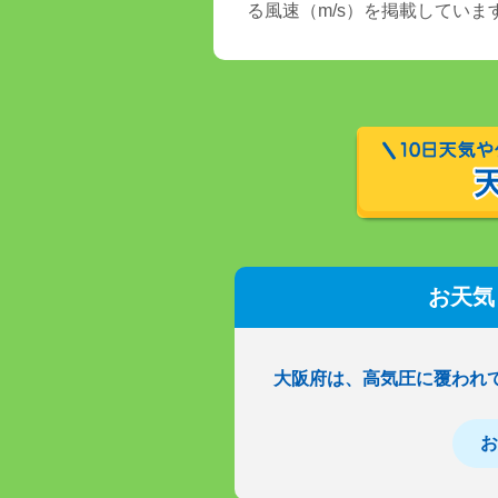
る風速（m/s）を掲載していま
お天気
大阪府は、高気圧に覆われ
お