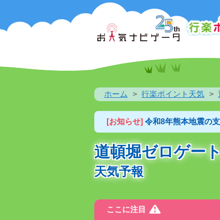
ホーム
行楽ポイント天気
[お知らせ]
令和8年熊本地震の
道頓堀ゼロゲー
天気予報
ここに注目