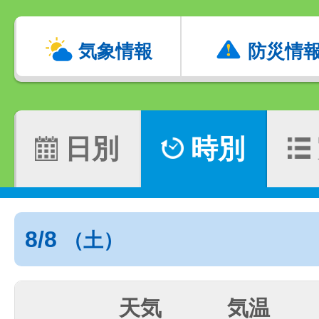
気象情報
防災情
日別
時別
8/8
（土）
天気
気温