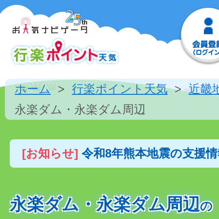
ホーム
行楽ポイント天気
近畿
永楽ダム・永楽ダム周辺
[お知らせ]
令和8年熊本地震の支援
永楽ダム・永楽ダム周辺
の