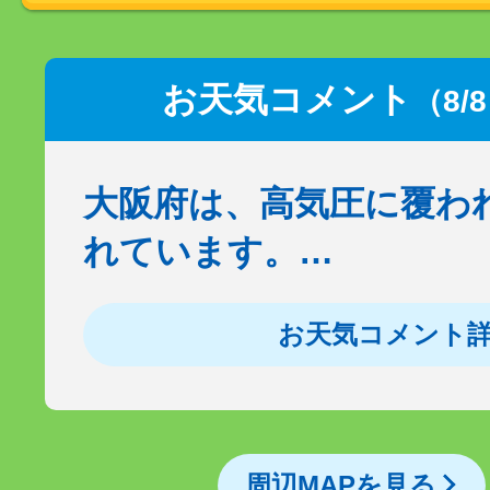
お天気コメント
（8/
大阪府は、高気圧に覆わ
れています。…
お天気コメント
周辺MAPを見る