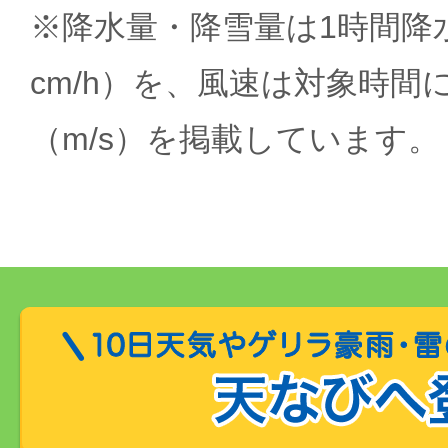
※降水量・降雪量は1時間降水
cm/h）を、風速は対象時間
（m/s）を掲載しています。