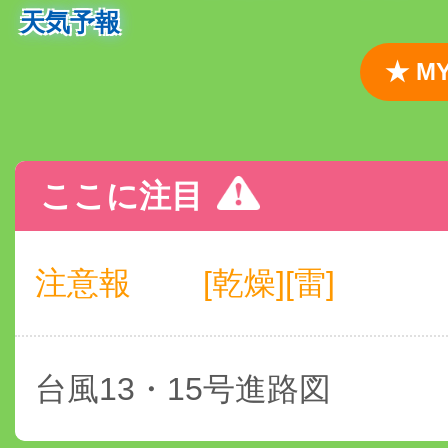
天気予報
★ 
ここに注目
注意報
[乾燥][雷]
台風13・15号進路図