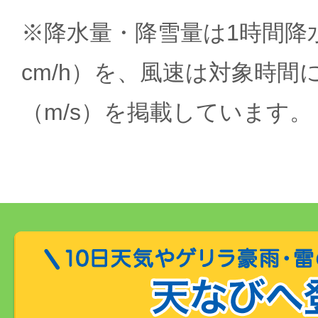
※降水量・降雪量は1時間降水
cm/h）を、風速は対象時間
（m/s）を掲載しています。