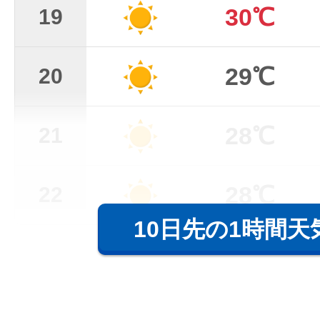
30℃
19
29℃
20
28℃
21
28℃
22
10日先の1時間天