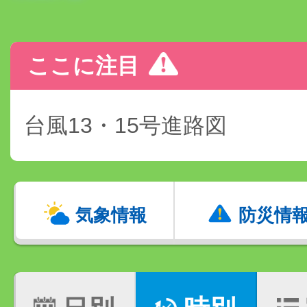
ここに注目
台風13・15号進路図
気象情報
防災情