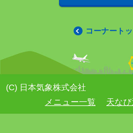
コーナート
(C) 日本気象株式会社
メニュー一覧
天なび