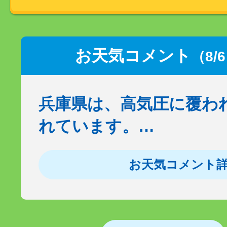
お天気コメント
（8/
兵庫県は、高気圧に覆わ
れています。…
お天気コメント