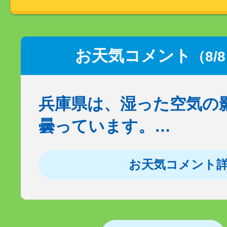
お天気コメント
（8/
兵庫県は、湿った空気の
曇っています。…
お天気コメント