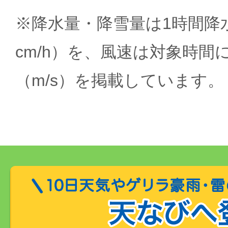
※降水量・降雪量は1時間降水
cm/h）を、風速は対象時間
（m/s）を掲載しています。