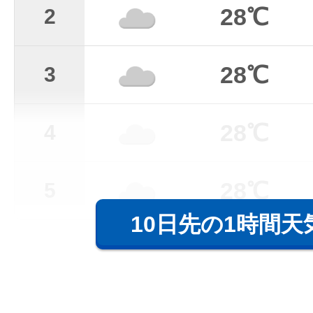
28℃
2
28℃
3
28℃
4
28℃
5
10日先の1時間天