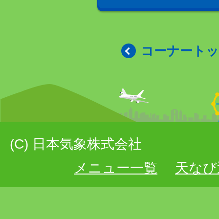
コーナート
(C) 日本気象株式会社
メニュー一覧
天なび