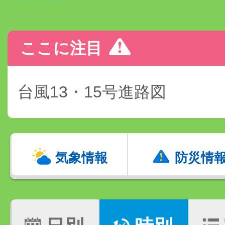
ここに注目
台風13・15号進路図
気象情報
防災情