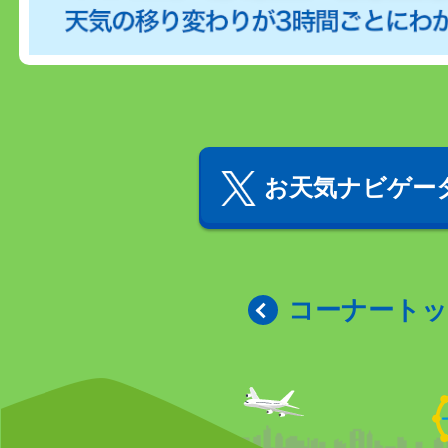
お天気ナビゲータ
コーナート