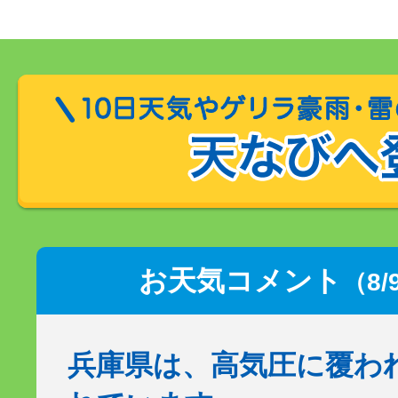
お天気コメント
（8/
兵庫県は、高気圧に覆わ