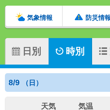
気象情報
防災情
日別
時別
8/9
（日）
天気
気温