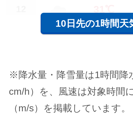
31℃
12
10日先の1時間天
※降水量・降雪量は1時間降水
cm/h）を、風速は対象時間
（m/s）を掲載しています。