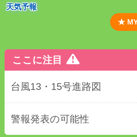
天気予報
★ 
ここに注目
台風13・15号進路図
警報発表の可能性