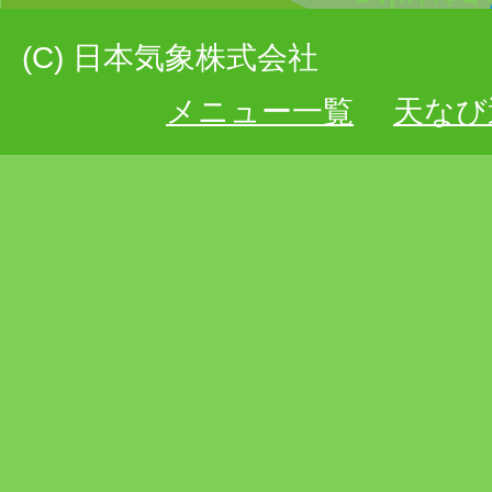
(C) 日本気象株式会社
メニュー一覧
天なび