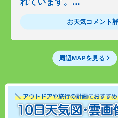
れています。…
お天気コメント
周辺MAPを見る