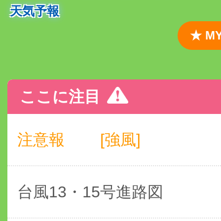
天気予報
★ 
ここに注目
注意報
[強風]
台風13・15号進路図