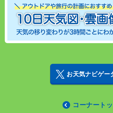
お天気ナビゲータ
コーナート