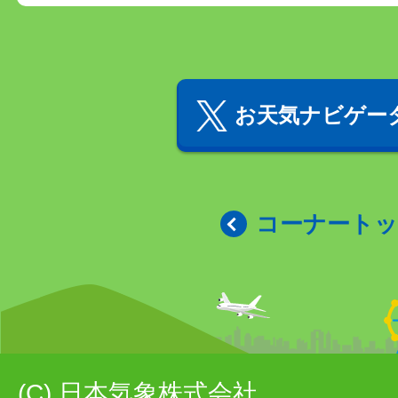
お天気ナビゲータ
コーナート
(C) 日本気象株式会社