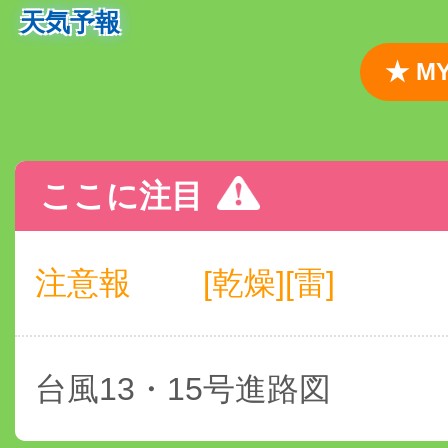
天気予報
★ 
ここに注目
注意報
[乾燥][雷]
台風13・15号進路図