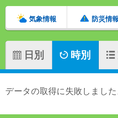
気象情報
防災情
日別
時別
データの取得に失敗しました