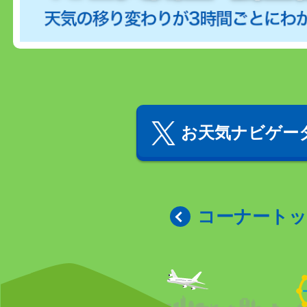
お天気ナビゲータ
コーナート