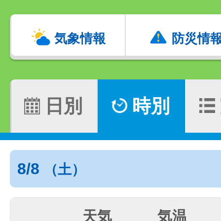
気象情報
防災情
日別
時別
8/8
（土）
天気
気温