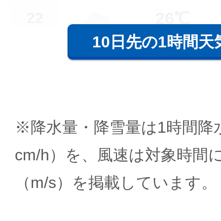
26℃
22
10日先の1時間天
※降水量・降雪量は1時間降水
cm/h）を、風速は対象時間
（m/s）を掲載しています。